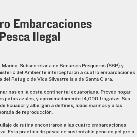
tro Embarcaciones
Pesca Ilegal
de Marina, Subsecretaría de Recursos Pesqueros (SRP) y
nisterio del Ambiente interceptaron a cuatro embarcaciones
a del Refugio de Vida Silvestre Isla de Santa Clara.
 marinas en la costa continental ecuatoriana. Provee hogar
eros patas azules, y aproximadamente 14,000 fragatas. Sus
e Ecuador y albergan a delfines, lobos marinos y a las
porada de reproducción.
ullaje de rutina encontraron a las cuatro embarcaciones
va. Esta practica de pesca no sustentable pone en peligro a