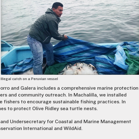
Illegal catch on a Peruvian vessel
 Morro and Galera includes a comprehensive marine protection
ngers and community outreach. In Machalilla, we installed
 fishers to encourage sustainable fishing practices. In
s to protect Olive Ridley sea turtle nests.
s and Undersecretary for Coastal and Marine Management
servation International and WildAid.