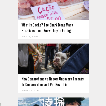
What Is Cação? The Shark Meat Many
Brazilians Don't Know They're Eating
JULY 8, 2026
New Comprehensive Report Uncovers Threats
to Conservation and Pet Health in…
JUNE 22, 2026