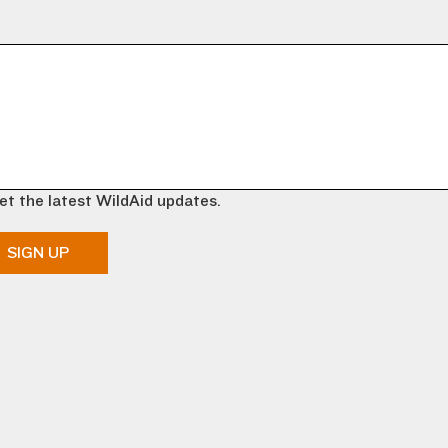
et the latest WildAid updates.
SIGN UP