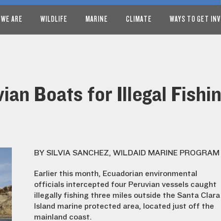
 WE ARE
WILDLIFE
MARINE
CLIMATE
WAYS TO GET IN
an Boats for Illegal Fishi
BY SILVIA SANCHEZ, WILDAID MARINE PROGRAM
Earlier this month, Ecuadorian environmental
officials intercepted four Peruvian vessels caught
illegally fishing three miles outside the Santa Clara
Island marine protected area, located just off the
mainland coast.