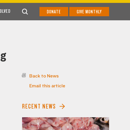
VOLVED
DONATE
GIVE MONTHLY
ng
Back to News
Email this article
RECENT NEWS