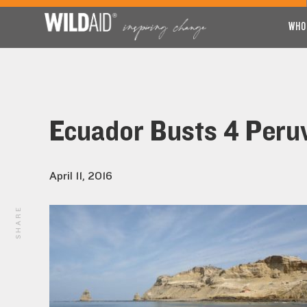
WHO
Ecuador Busts 4 Peruvi
April 11, 2016
SHARE