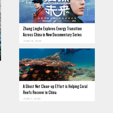
Zhang Linghe Explores Energy Transition
Across China in New Documentary Series
JUNE 18, 2026
A Ghost Net Clean-up Effort is Helping Coral
Reefs Recover in China
JUNE 11, 2026