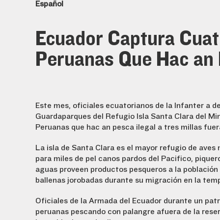
Español
Ecuador Captura Cua
Peruanas Que Hacían 
Este mes, oficiales ecuatorianos de la Infantería 
Guardaparques del Refugio Isla Santa Clara del Mi
Peruanas que hacían pesca ilegal a tres millas fuer
La isla de Santa Clara es el mayor refugio de aves
para miles de pelícanos pardos del Pacifico, piqu
aguas proveen productos pesqueros a la población d
ballenas jorobadas durante su migración en la tem
Oficiales de la Armada del Ecuador durante un patr
peruanas pescando con palangre afuera de la reser