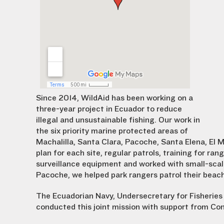
Since 2014, WildAid has been working on a
three-year project in Ecuador to reduce
illegal and unsustainable fishing. Our work in
the six priority marine protected areas of
Machalilla, Santa Clara, Pacoche, Santa Elena, El
plan for each site, regular patrols, training for ra
surveillance equipment and worked with small-scale
Pacoche, we helped park rangers patrol their beache
The Ecuadorian Navy, Undersecretary for Fisherie
conducted this joint mission with support from Con