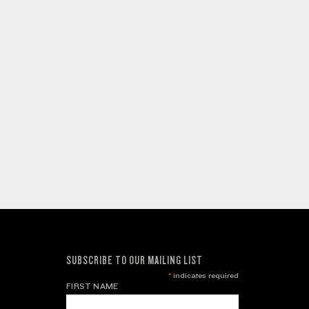
SUBSCRIBE TO OUR MAILING LIST
*
indicates required
FIRST NAME